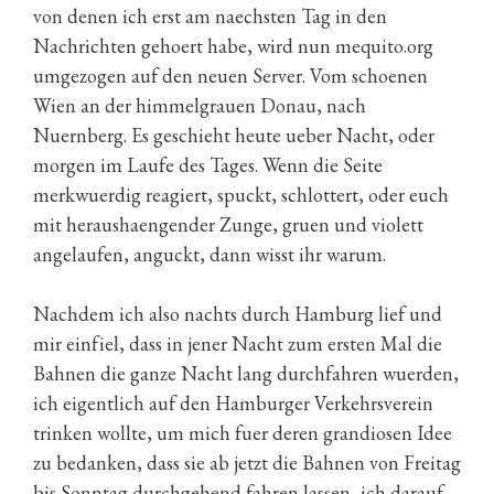
von denen ich erst am naechsten Tag in den
Nachrichten gehoert habe, wird nun mequito.org
umgezogen auf den neuen Server. Vom schoenen
Wien an der himmelgrauen Donau, nach
Nuernberg. Es geschieht heute ueber Nacht, oder
morgen im Laufe des Tages. Wenn die Seite
merkwuerdig reagiert, spuckt, schlottert, oder euch
mit heraushaengender Zunge, gruen und violett
angelaufen, anguckt, dann wisst ihr warum.
Nachdem ich also nachts durch Hamburg lief und
mir einfiel, dass in jener Nacht zum ersten Mal die
Bahnen die ganze Nacht lang durchfahren wuerden,
ich eigentlich auf den Hamburger Verkehrsverein
trinken wollte, um mich fuer deren grandiosen Idee
zu bedanken, dass sie ab jetzt die Bahnen von Freitag
bis Sonntag durchgehend fahren lassen, ich darauf