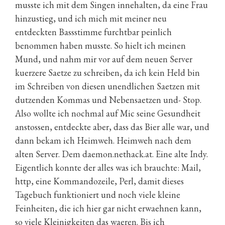
musste ich mit dem Singen innehalten, da eine Frau
hinzustieg, und ich mich mit meiner neu
entdeckten Bassstimme furchtbar peinlich
benommen haben musste. So hielt ich meinen
Mund, und nahm mir vor auf dem neuen Server
kuerzere Saetze zu schreiben, da ich kein Held bin
im Schreiben von diesen unendlichen Saetzen mit
dutzenden Kommas und Nebensaetzen und- Stop.
Also wollte ich nochmal auf Mic seine Gesundheit
anstossen, entdeckte aber, dass das Bier alle war, und
dann bekam ich Heimweh. Heimweh nach dem
alten Server. Dem daemon.nethack.at. Eine alte Indy.
Eigentlich konnte der alles was ich brauchte: Mail,
http, eine Kommandozeile, Perl, damit dieses
Tagebuch funktioniert und noch viele kleine
Feinheiten, die ich hier gar nicht erwaehnen kann,
so viele Kleinigkeiten das waeren. Bis ich