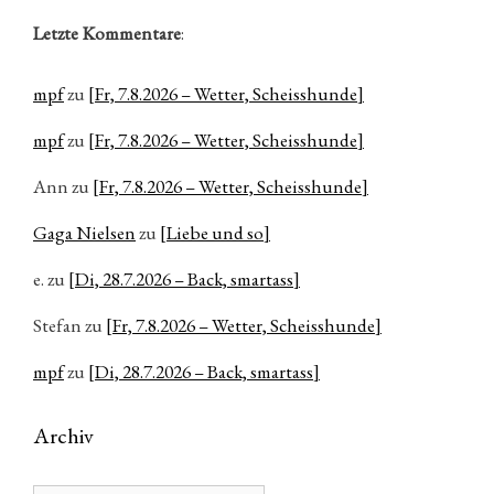
Letzte Kommentare
:
mpf
zu
[Fr, 7.8.2026 – Wetter, Scheisshunde]
mpf
zu
[Fr, 7.8.2026 – Wetter, Scheisshunde]
Ann
zu
[Fr, 7.8.2026 – Wetter, Scheisshunde]
Gaga Nielsen
zu
[Liebe und so]
e.
zu
[Di, 28.7.2026 – Back, smartass]
Stefan
zu
[Fr, 7.8.2026 – Wetter, Scheisshunde]
mpf
zu
[Di, 28.7.2026 – Back, smartass]
Archiv