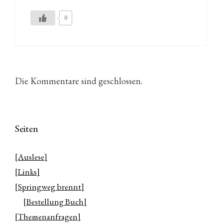
0
Die Kommentare sind geschlossen.
Seiten
[Auslese]
[Links]
[Springweg brennt]
[Bestellung Buch]
[Themenanfragen]