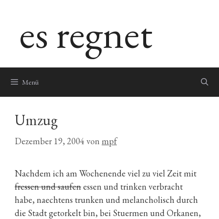
Zum
es regnet
Inhalt
springen
Menü
Umzug
Dezember 19, 2004
von
mpf
Nachdem ich am Wochenende viel zu viel Zeit mit
fressen und saufen
essen und trinken verbracht
habe, naechtens trunken und melancholisch durch
die Stadt getorkelt bin, bei Stuermen und Orkanen,