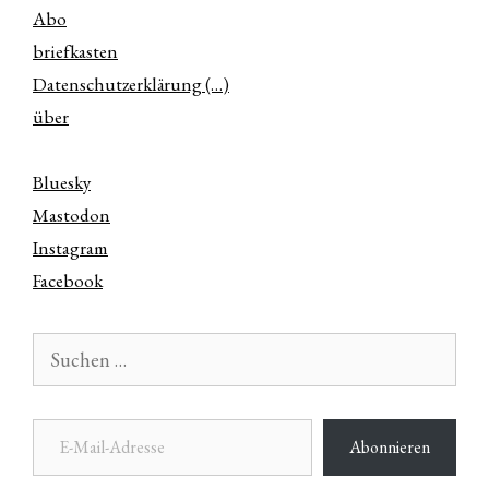
Abo
briefkasten
Datenschutzerklärung (…)
über
Bluesky
Mastodon
Instagram
Facebook
Suchen
nach:
E-Mail-Adresse
Abonnieren