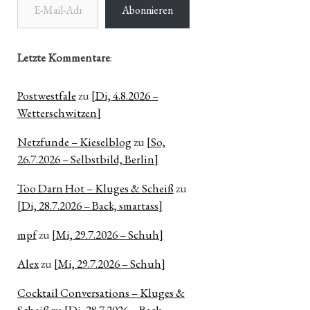
Abonnieren
Letzte Kommentare
:
Postwestfale
zu
[Di, 4.8.2026 –
Wetterschwitzen]
Netzfunde – Kieselblog
zu
[So,
26.7.2026 – Selbstbild, Berlin]
Too Darn Hot – Kluges & Scheiß
zu
[Di, 28.7.2026 – Back, smartass]
mpf
zu
[Mi, 29.7.2026 – Schuh]
Alex
zu
[Mi, 29.7.2026 – Schuh]
Cocktail Conversations – Kluges &