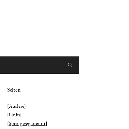
Seiten
[Auslese]
[Links]
[Springweg brennt]