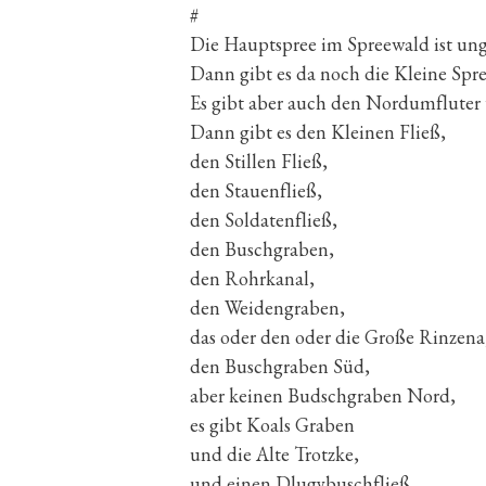
#
Die Hauptspree im Spreewald ist ung
Dann gibt es da noch die Kleine Spree
Es gibt aber auch den Nordumfluter
Dann gibt es den Kleinen Fließ,
den Stillen Fließ,
den Stauenfließ,
den Soldatenfließ,
den Buschgraben,
den Rohrkanal,
den Weidengraben,
das oder den oder die Große Rinzena
den Buschgraben Süd,
aber keinen Budschgraben Nord,
es gibt Koals Graben
und die Alte Trotzke,
und einen Dlugybuschfließ