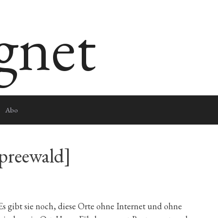
egnet
Abo
Spreewald]
s gibt sie noch, diese Orte ohne Internet und ohne