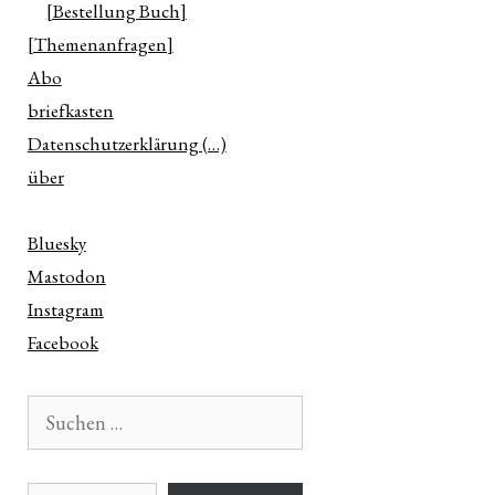
[Bestellung Buch]
[Themenanfragen]
Abo
briefkasten
Datenschutzerklärung (…)
über
Bluesky
Mastodon
Instagram
Facebook
Suchen
nach:
E-Mail-Adresse