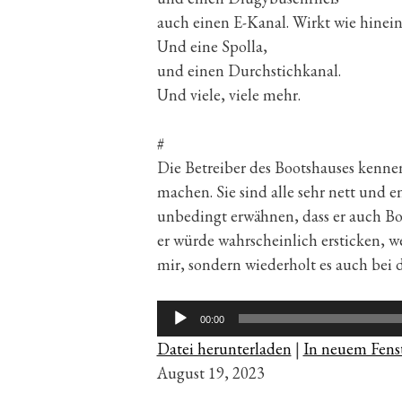
auch einen E-Kanal. Wirkt wie hine
Und eine Spolla,
und einen Durchstichkanal.
Und viele, viele mehr.
#
Die Betreiber des Bootshauses kennen
machen. Sie sind alle sehr nett und 
unbedingt erwähnen, dass er auch Bo
er würde wahrscheinlich ersticken, w
mir, sondern wiederholt es auch bei 
Audio-
00:00
Player
Datei herunterladen
|
In neuem Fenst
August 19, 2023