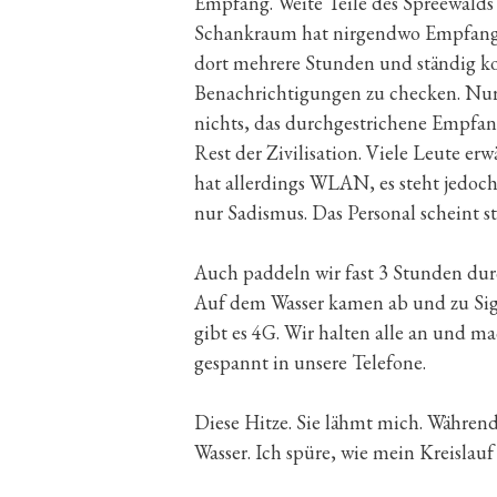
Empfang. Weite Teile des Spreewalds 
Schankraum hat nirgendwo Empfang.
dort mehrere Stunden und ständig k
Benachrichtigungen zu checken. Nur um
nichts, das durchgestrichene Empfang
Rest der Zivilisation. Viele Leute er
hat allerdings WLAN, es steht jedoch
nur Sadismus. Das Personal scheint st
Auch paddeln wir fast 3 Stunden dur
Auf dem Wasser kamen ab und zu Sign
gibt es 4G. Wir halten alle an und m
gespannt in unsere Telefone.
Diese Hitze. Sie lähmt mich. Während
Wasser. Ich spüre, wie mein Kreislau