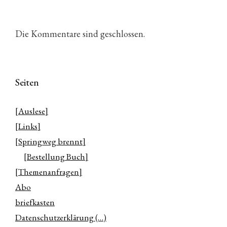
Die Kommentare sind geschlossen.
Seiten
[Auslese]
[Links]
[Springweg brennt]
[Bestellung Buch]
[Themenanfragen]
Abo
briefkasten
Datenschutzerklärung (…)