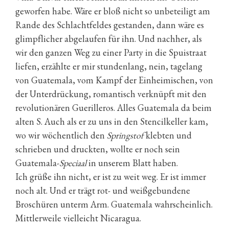
geworfen habe. Wäre er bloß nicht so unbeteiligt am
Rande des Schlachtfeldes gestanden, dann wäre es
glimpflicher abgelaufen für ihn. Und nachher, als
wir den ganzen Weg zu einer Party in die Spuistraat
liefen, erzählte er mir stundenlang, nein, tagelang
von Guatemala, vom Kampf der Einheimischen, von
der Unterdrückung, romantisch verknüpft mit den
revolutionären Guerilleros. Alles Guatemala da beim
alten S. Auch als er zu uns in den Stencilkeller kam,
wo wir wöchentlich den
Springstof
klebten und
schrieben und druckten, wollte er noch sein
Guatemala-
Speciaal
in unserem Blatt haben.
Ich grüße ihn nicht, er ist zu weit weg. Er ist immer
noch alt. Und er trägt rot- und weißgebundene
Broschüren unterm Arm. Guatemala wahrscheinlich.
Mittlerweile vielleicht Nicaragua.