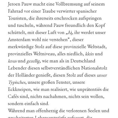
Jeroen Pauw macht eine Vollbremsung auf seinem
Fahrrad vor einer Traube verwirrter spanischer
Touristen, die ihrerseits erschrocken aufspringen
und tuscheln, während Pauw freundlich den Kopf
schüttelt, mit dieser Luft von „Aj, ihr werdet unser
Amsterdam wohl nie verstehen“, dieser
merkwürdige Stolz auf diese provinzielle Weltstadt,
provinzielles Weltniveau, alles niedlich,
klein
und
knus
und
gezellig
, wie man als in Deutschland
Lebender diesen selbstverständlichen Nationalstolz
der Holländer genießt, diesen Stolz auf dieses
unser
Typisches
, unsere großen Fenster, unsere
Eckkneipen, wie man realisiert, wie unprätentiös die
Cafés sind, nichts nachahmen, nichts sein wollen,
sondern einfach sind.
Während man offenherzig die verlorenen Seelen und
gescheiterten Lebensentwürfe aufsaugt, die