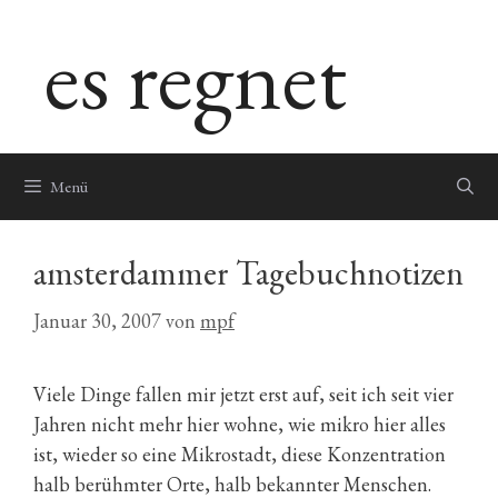
Zum
es regnet
Inhalt
springen
Menü
amsterdammer Tagebuchnotizen
Januar 30, 2007
von
mpf
Viele Dinge fallen mir jetzt erst auf, seit ich seit vier
Jahren nicht mehr hier wohne, wie mikro hier alles
ist, wieder so eine Mikrostadt, diese Konzentration
halb berühmter Orte, halb bekannter Menschen.