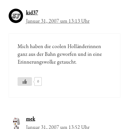
kid37
Januar 31, 2007 um 13:13 Uhr
Mich haben die coolen Holländerinnen
ganz aus der Bahn geworfen und in eine
Erinnerungswolke getaucht.
0
mek
Januar 31, 2007 um 13:52 Uhr