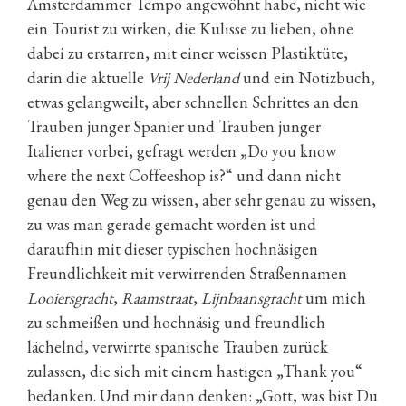
Amsterdammer Tempo angewöhnt habe, nicht wie
ein Tourist zu wirken, die Kulisse zu lieben, ohne
dabei zu erstarren, mit einer weissen Plastiktüte,
darin die aktuelle
Vrij Nederland
und ein Notizbuch,
etwas gelangweilt, aber schnellen Schrittes an den
Trauben junger Spanier und Trauben junger
Italiener vorbei, gefragt werden „Do you know
where the next Coffeeshop is?“ und dann nicht
genau den Weg zu wissen, aber sehr genau zu wissen,
zu was man gerade gemacht worden ist und
daraufhin mit dieser typischen hochnäsigen
Freundlichkeit mit verwirrenden Straßennamen
Looiersgracht
,
Raamstraat
,
Lijnbaansgracht
um mich
zu schmeißen und hochnäsig und freundlich
lächelnd, verwirrte spanische Trauben zurück
zulassen, die sich mit einem hastigen „Thank you“
bedanken. Und mir dann denken: „Gott, was bist Du