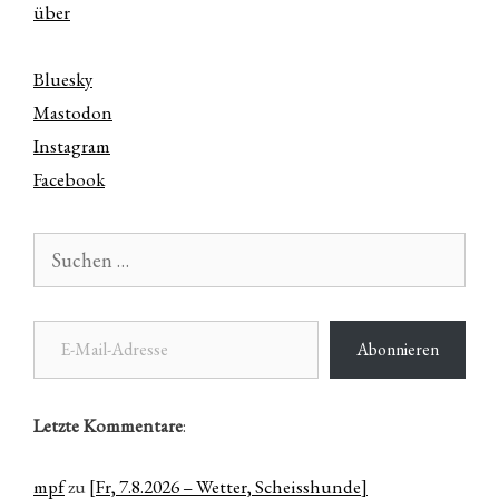
über
Bluesky
Mastodon
Instagram
Facebook
Suchen
nach:
E-Mail-Adresse
Abonnieren
Letzte Kommentare
:
mpf
zu
[Fr, 7.8.2026 – Wetter, Scheisshunde]