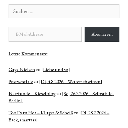
Suchen
nach:
E-Mail-Adresse
Abonnieren
Letzte Kommentare
:
Gaga Nielsen
zu
[Liebe und so]
Postwestfale
zu
[Di, 4.8.2026 – Wetterschwitzen]
Netzfunde – Kieselblog
zu
[So, 26.7.2026 – Selbstbild,
Berlin]
Too Darn Hot – Kluges & Scheiß
zu
[Di, 28.7.2026 –
Back, smartass]