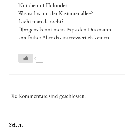
Nur die mit Holunder.
Was ist los mit der Kastanienallee?
Lacht man da nicht?
Übrigens kennt mein Papa den Dussmann
von früher.Aber das interessiert eh keinen.
0
Die Kommentare sind geschlossen.
Seiten