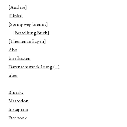
[Auslese]
[Links]
[Springweg brennt]
[Bestellung Buch]
[Themenanfragen]
Abo
briefkasten
Datenschutzerklärung (…)
über
Bluesky
Mastodon
Instagram
Facebook