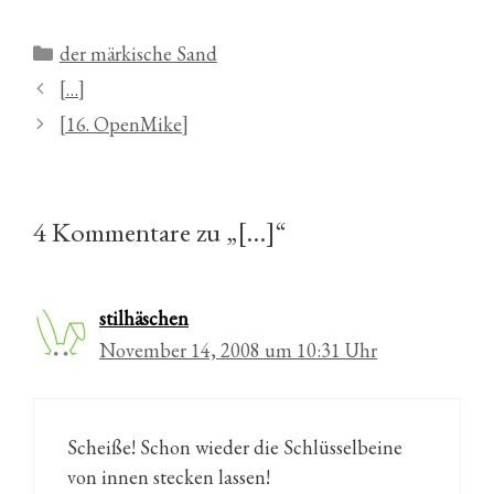
Kategorien
der märkische Sand
[…]
[16. OpenMike]
4 Kommentare zu „[…]“
stilhäschen
November 14, 2008 um 10:31 Uhr
Scheiße! Schon wieder die Schlüsselbeine
von innen stecken lassen!