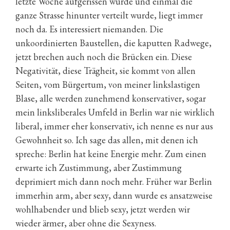
letzte Woche aufgerissen wurde und einmal die
ganze Strasse hinunter verteilt wurde, liegt immer
noch da. Es interessiert niemanden. Die
unkoordinierten Baustellen, die kaputten Radwege,
jetzt brechen auch noch die Brücken ein. Diese
Negativität, diese Trägheit, sie kommt von allen
Seiten, vom Bürgertum, von meiner linkslastigen
Blase, alle werden zunehmend konservativer, sogar
mein linksliberales Umfeld in Berlin war nie wirklich
liberal, immer eher konservativ, ich nenne es nur aus
Gewohnheit so. Ich sage das allen, mit denen ich
spreche: Berlin hat keine Energie mehr. Zum einen
erwarte ich Zustimmung, aber Zustimmung
deprimiert mich dann noch mehr. Früher war Berlin
immerhin arm, aber sexy, dann wurde es ansatzweise
wohlhabender und blieb sexy, jetzt werden wir
wieder ärmer, aber ohne die Sexyness.