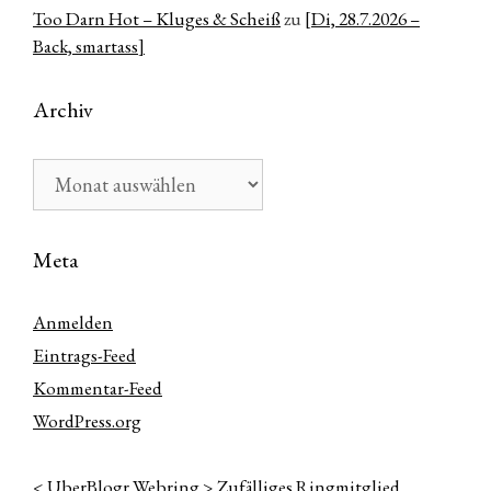
Too Darn Hot – Kluges & Scheiß
zu
[Di, 28.7.2026 –
Back, smartass]
Archiv
Archiv
Meta
Anmelden
Eintrags-Feed
Kommentar-Feed
WordPress.org
<
UberBlogr Webring
>
Zufälliges Ringmitglied