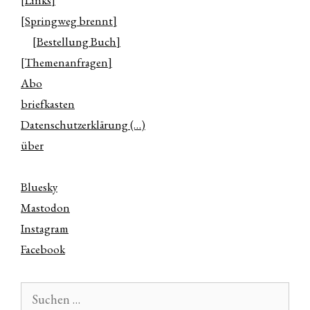
[Links]
[Springweg brennt]
[Bestellung Buch]
[Themenanfragen]
Abo
briefkasten
Datenschutzerklärung (…)
über
Bluesky
Mastodon
Instagram
Facebook
Suchen
nach: