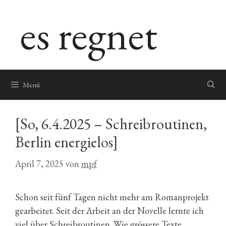
Zum
es regnet
Inhalt
springen
Menü
[So, 6.4.2025 – Schreibroutinen,
Berlin energielos]
April 7, 2025
von
mpf
Schon seit fünf Tagen nicht mehr am Romanprojekt
gearbeitet. Seit der Arbeit an der Novelle lernte ich
viel über Schreibroutinen. Wie grössere Texte