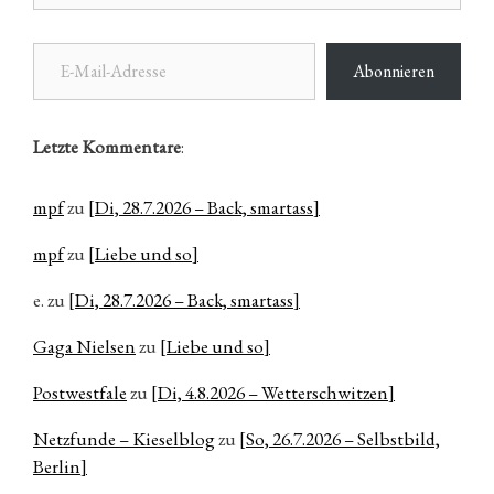
E-Mail-Adresse
Abonnieren
Letzte Kommentare
:
mpf
zu
[Di, 28.7.2026 – Back, smartass]
mpf
zu
[Liebe und so]
e.
zu
[Di, 28.7.2026 – Back, smartass]
Gaga Nielsen
zu
[Liebe und so]
Postwestfale
zu
[Di, 4.8.2026 – Wetterschwitzen]
Netzfunde – Kieselblog
zu
[So, 26.7.2026 – Selbstbild,
Berlin]