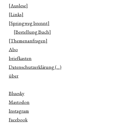
[Auslese]
[Links]
[Springweg brennt]
[Bestellung Buch]
[Themenanfragen]
Abo
briefkasten
Datenschutzerklärung (…)
über
Bluesky
Mastodon
Instagram
Facebook