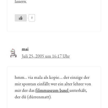
lauern.
0
mai
Juli 25, 2005 um 16:17 Uhr
hmm… via mala als kopie…. der einzige der
mir spontan einfällt wer ein alter lehrer von
mir der das
filmmuseum basel
unterhält,
der dü (dürrenmatt).