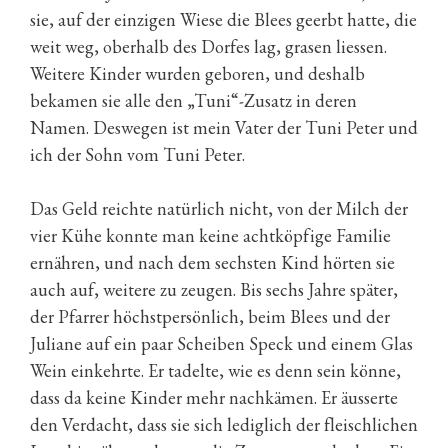
sie, auf der einzigen Wiese die Blees geerbt hatte, die
weit weg, oberhalb des Dorfes lag, grasen liessen.
Weitere Kinder wurden geboren, und deshalb
bekamen sie alle den „Tuni“-Zusatz in deren
Namen. Deswegen ist mein Vater der Tuni Peter und
ich der Sohn vom Tuni Peter.
Das Geld reichte natürlich nicht, von der Milch der
vier Kühe konnte man keine achtköpfige Familie
ernähren, und nach dem sechsten Kind hörten sie
auch auf, weitere zu zeugen. Bis sechs Jahre später,
der Pfarrer höchstpersönlich, beim Blees und der
Juliane auf ein paar Scheiben Speck und einem Glas
Wein einkehrte. Er tadelte, wie es denn sein könne,
dass da keine Kinder mehr nachkämen. Er äusserte
den Verdacht, dass sie sich lediglich der fleischlichen