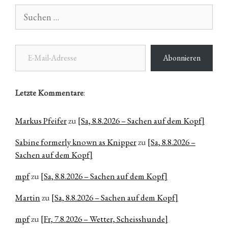
Suchen
nach:
E-Mail-Adresse
Abonnieren
Letzte Kommentare
:
Markus Pfeifer
zu
[Sa, 8.8.2026 – Sachen auf dem Kopf]
Sabine formerly known as Knipper
zu
[Sa, 8.8.2026 –
Sachen auf dem Kopf]
mpf
zu
[Sa, 8.8.2026 – Sachen auf dem Kopf]
Martin
zu
[Sa, 8.8.2026 – Sachen auf dem Kopf]
mpf
zu
[Fr, 7.8.2026 – Wetter, Scheisshunde]