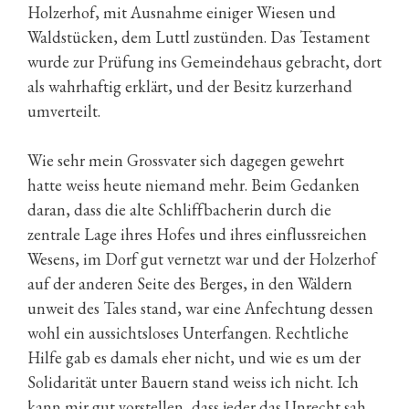
Holzerhof, mit Ausnahme einiger Wiesen und
Waldstücken, dem Luttl zustünden. Das Testament
wurde zur Prüfung ins Gemeindehaus gebracht, dort
als wahrhaftig erklärt, und der Besitz kurzerhand
umverteilt.
Wie sehr mein Grossvater sich dagegen gewehrt
hatte weiss heute niemand mehr. Beim Gedanken
daran, dass die alte Schliffbacherin durch die
zentrale Lage ihres Hofes und ihres einflussreichen
Wesens, im Dorf gut vernetzt war und der Holzerhof
auf der anderen Seite des Berges, in den Wäldern
unweit des Tales stand, war eine Anfechtung dessen
wohl ein aussichtsloses Unterfangen. Rechtliche
Hilfe gab es damals eher nicht, und wie es um der
Solidarität unter Bauern stand weiss ich nicht. Ich
kann mir gut vorstellen, dass jeder das Unrecht sah,