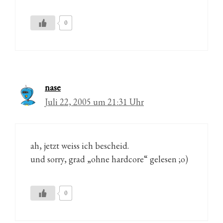
0
nase
Juli 22, 2005 um 21:31 Uhr
ah, jetzt weiss ich bescheid.
und sorry, grad „ohne hardcore“ gelesen ;o)
0