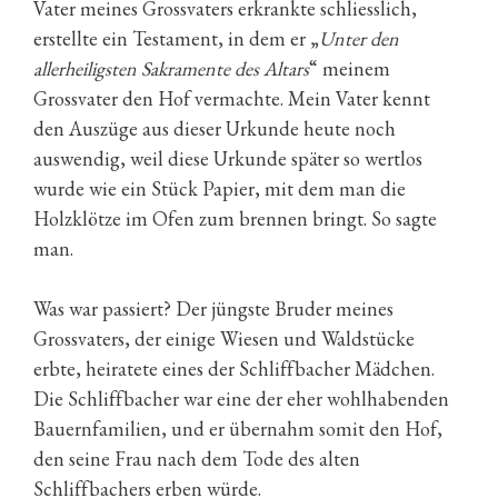
Vater meines Grossvaters erkrankte schliesslich,
erstellte ein Testament, in dem er „
Unter den
allerheiligsten Sakramente des Altars
“ meinem
Grossvater den Hof vermachte. Mein Vater kennt
den Auszüge aus dieser Urkunde heute noch
auswendig, weil diese Urkunde später so wertlos
wurde wie ein Stück Papier, mit dem man die
Holzklötze im Ofen zum brennen bringt. So sagte
man.
Was war passiert? Der jüngste Bruder meines
Grossvaters, der einige Wiesen und Waldstücke
erbte, heiratete eines der Schliffbacher Mädchen.
Die Schliffbacher war eine der eher wohlhabenden
Bauernfamilien, und er übernahm somit den Hof,
den seine Frau nach dem Tode des alten
Schliffbachers erben würde.