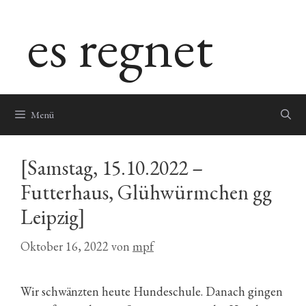
Zum
es regnet
Inhalt
springen
Menü
[Samstag, 15.10.2022 –
Futterhaus, Glühwürmchen gg
Leipzig]
Oktober 16, 2022
von
mpf
Wir schwänzten heute Hundeschule. Danach gingen