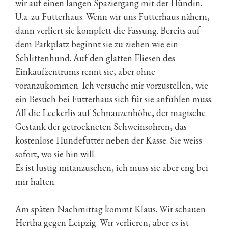
wir auf einen langen Spaziergang mit der Hündin.
U.a. zu Futterhaus. Wenn wir uns Futterhaus nähern,
dann verliert sie komplett die Fassung. Bereits auf
dem Parkplatz beginnt sie zu ziehen wie ein
Schlittenhund. Auf den glatten Fliesen des
Einkaufzentrums rennt sie, aber ohne
voranzukommen. Ich versuche mir vorzustellen, wie
ein Besuch bei Futterhaus sich für sie anfühlen muss.
All die Leckerlis auf Schnauzenhöhe, der magische
Gestank der getrockneten Schweinsohren, das
kostenlose Hundefutter neben der Kasse. Sie weiss
sofort, wo sie hin will.
Es ist lustig mitanzusehen, ich muss sie aber eng bei
mir halten.
Am späten Nachmittag kommt Klaus. Wir schauen
Hertha gegen Leipzig. Wir verlieren, aber es ist