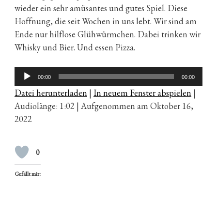
wieder ein sehr amüsantes und gutes Spiel. Diese
Hoffnung, die seit Wochen in uns lebt. Wir sind am
Ende nur hilflose Glühwürmchen. Dabei trinken wir
Whisky und Bier. Und essen Pizza.
Audio-
00:00
00:00
Player
Datei herunterladen
|
In neuem Fenster abspielen
|
Audiolänge: 1:02
|
Aufgenommen am Oktober 16,
2022
0
Gefällt mir: