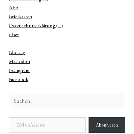
Abo
briefkasten
Datenschutzerklärung (…)
über
Bluesky
Mastodon
Instagram
Facebook
Suchen
nach:
E-Mail-Adresse
Abonnieren