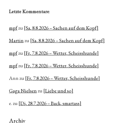
Letzte Kommentare
:
mpf
zu
[Sa, 8.8.2026 – Sachen auf dem Kopf]
Martin
zu
[Sa, 8.8.2026 – Sachen auf dem Kopf]
mpf
zu
[Fr, 7.8.2026 – Wetter, Scheisshunde]
mpf
zu
[Fr, 7.8.2026 – Wetter, Scheisshunde]
Ann
zu
[Fr, 7.8.2026 – Wetter, Scheisshunde]
Gaga Nielsen
zu
[Liebe und so]
e.
zu
[Di, 28.7.2026 – Back, smartass]
Archiv