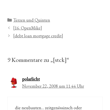
Kategorien
Terzen und Quinten
[16. OpenMike]
[debt loan mortgage credit]
9 Kommentare zu „[stck]“
polarlicht
November 22, 2008 um 11:44 Uhr
die neubauten… zeitgenössinsch oder