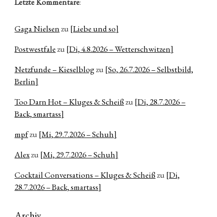
Letzte Kommentare
:
Gaga Nielsen
zu
[Liebe und so]
Postwestfale
zu
[Di, 4.8.2026 – Wetterschwitzen]
Netzfunde – Kieselblog
zu
[So, 26.7.2026 – Selbstbild,
Berlin]
Too Darn Hot – Kluges & Scheiß
zu
[Di, 28.7.2026 –
Back, smartass]
mpf
zu
[Mi, 29.7.2026 – Schuh]
Alex
zu
[Mi, 29.7.2026 – Schuh]
Cocktail Conversations – Kluges & Scheiß
zu
[Di,
28.7.2026 – Back, smartass]
Archiv