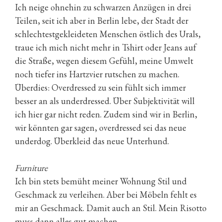
Ich neige ohnehin zu schwarzen Anzügen in drei
Teilen, seit ich aber in Berlin lebe, der Stadt der
schlechtestgekleideten Menschen östlich des Urals,
traue ich mich nicht mehr in Tshirt oder Jeans auf
die Straße, wegen diesem Gefühl, meine Umwelt
noch tiefer ins Hartzvier rutschen zu machen.
Überdies: Overdressed zu sein fühlt sich immer
besser an als underdressed. Über Subjektivität will
ich hier gar nicht reden. Zudem sind wir in Berlin,
wir könnten gar sagen, overdressed sei das neue
underdog. Überkleid das neue Unterhund.
Furniture
Ich bin stets bemüht meiner Wohnung Stil und
Geschmack zu verleihen. Aber bei Möbeln fehlt es
mir an Geschmack. Damit auch an Stil. Mein Risotto
muss dann alles gut machen.