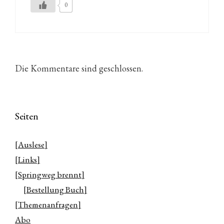
0
Die Kommentare sind geschlossen.
Seiten
[Auslese]
[Links]
[Springweg brennt]
[Bestellung Buch]
[Themenanfragen]
Abo