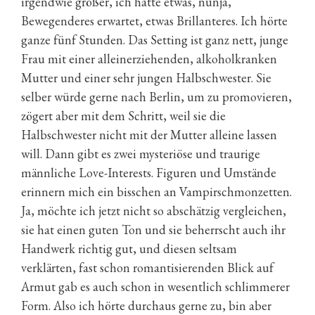
irgendwie größer, ich hatte etwas, nunja,
Bewegenderes erwartet, etwas Brillanteres. Ich hörte
ganze fünf Stunden. Das Setting ist ganz nett, junge
Frau mit einer alleinerziehenden, alkoholkranken
Mutter und einer sehr jungen Halbschwester. Sie
selber würde gerne nach Berlin, um zu promovieren,
zögert aber mit dem Schritt, weil sie die
Halbschwester nicht mit der Mutter alleine lassen
will. Dann gibt es zwei mysteriöse und traurige
männliche Love-Interests. Figuren und Umstände
erinnern mich ein bisschen an Vampirschmonzetten.
Ja, möchte ich jetzt nicht so abschätzig vergleichen,
sie hat einen guten Ton und sie beherrscht auch ihr
Handwerk richtig gut, und diesen seltsam
verklärten, fast schon romantisierenden Blick auf
Armut gab es auch schon in wesentlich schlimmerer
Form. Also ich hörte durchaus gerne zu, bin aber