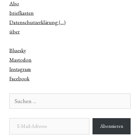
Abo
briefkasten
Datenschutzerklärung (…)
über
Bluesky
Mastodon
Instagram
Facebook
Suchen
nach:
E-Mail-Adresse
Abonnieren