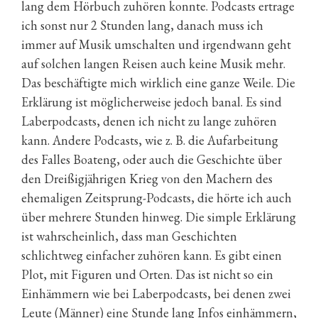
lang dem Hörbuch zuhören konnte. Podcasts ertrage
ich sonst nur 2 Stunden lang, danach muss ich
immer auf Musik umschalten und irgendwann geht
auf solchen langen Reisen auch keine Musik mehr.
Das beschäftigte mich wirklich eine ganze Weile. Die
Erklärung ist möglicherweise jedoch banal. Es sind
Laberpodcasts, denen ich nicht zu lange zuhören
kann. Andere Podcasts, wie z. B. die Aufarbeitung
des Falles Boateng, oder auch die Geschichte über
den Dreißigjährigen Krieg von den Machern des
ehemaligen Zeitsprung-Podcasts, die hörte ich auch
über mehrere Stunden hinweg. Die simple Erklärung
ist wahrscheinlich, dass man Geschichten
schlichtweg einfacher zuhören kann. Es gibt einen
Plot, mit Figuren und Orten. Das ist nicht so ein
Einhämmern wie bei Laberpodcasts, bei denen zwei
Leute (Männer) eine Stunde lang Infos einhämmern,