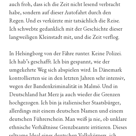
auch froh, dass ich die Zeit nicht lesend verbracht
habe, sondern auf dieser Autofahrt durch den
Regen. Und es verkürzte mir tatsächlich die Reise.
Ich schwebte gedanklich mit der Geschichte dieser
langweiligen Kleinstadt mit, und die Zeit verflog.
In Helsingborg von der Fähre runter. Keine Polizei.
Ich hab’s geschafft. Ich bin gespannt, wie der
umgekehrte Weg sich abspielen wird. In Dänemark
kontrollierten sie in den letzten Jahren sehr intensiv,
wegen der Bandenkriminalität in Malmö. Und in
Deutschland hat Merz ja auch wieder die Grenzen
hochgezogen. Ich bin ja italienischer Staatsbürger,
allerdings mit einem deutschen Namen und einem
deutschen Führerschein. Man weiß ja nie, ob unklare
ethnische Verhältnisse Grenzbeamte irritieren. Dieses
seltsame Ideal eines deutschen Volkskörpers, ich