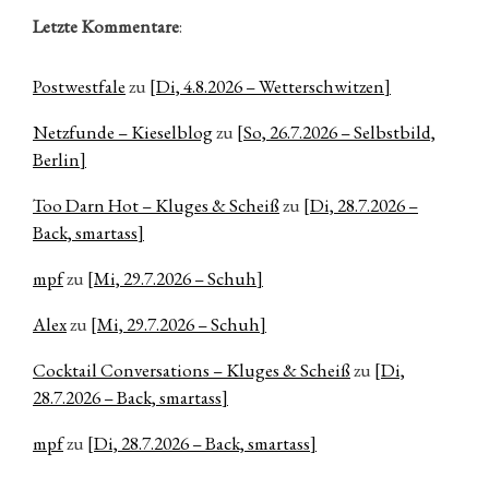
Letzte Kommentare
:
Postwestfale
zu
[Di, 4.8.2026 – Wetterschwitzen]
Netzfunde – Kieselblog
zu
[So, 26.7.2026 – Selbstbild,
Berlin]
Too Darn Hot – Kluges & Scheiß
zu
[Di, 28.7.2026 –
Back, smartass]
mpf
zu
[Mi, 29.7.2026 – Schuh]
Alex
zu
[Mi, 29.7.2026 – Schuh]
Cocktail Conversations – Kluges & Scheiß
zu
[Di,
28.7.2026 – Back, smartass]
mpf
zu
[Di, 28.7.2026 – Back, smartass]