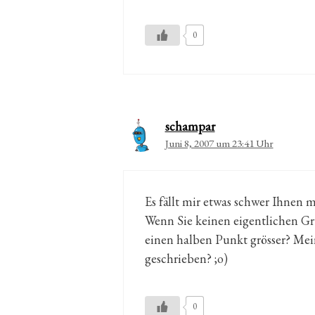
0
schampar
Juni 8, 2007 um 23:41 Uhr
Es fällt mir etwas schwer Ihnen m
Wenn Sie keinen eigentlichen Gru
einen halben Punkt grösser? Mein
geschrieben? ;o)
0