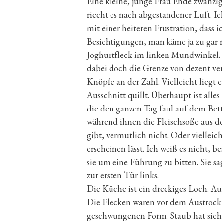
Eine kleine, junge Frau Ende zwanzi
riecht es nach abgestandener Luft. Ic
mit einer heiteren Frustration, dass 
Besichtigungen, man käme ja zu gar n
Joghurtfleck im linken Mundwinkel. 
dabei doch die Grenze von dezent verf
Knöpfe an der Zahl. Vielleicht liegt 
Ausschnitt quillt. Überhaupt ist alles
die den ganzen Tag faul auf dem Bett 
während ihnen die Fleischsoße aus d
gibt, vermutlich nicht. Oder vielleic
erscheinen lässt. Ich weiß es nicht, 
sie um eine Führung zu bitten. Sie sa
zur ersten Tür links.
Die Küche ist ein dreckiges Loch. 
Die Flecken waren vor dem Austrockn
geschwungenen Form. Staub hat sich d