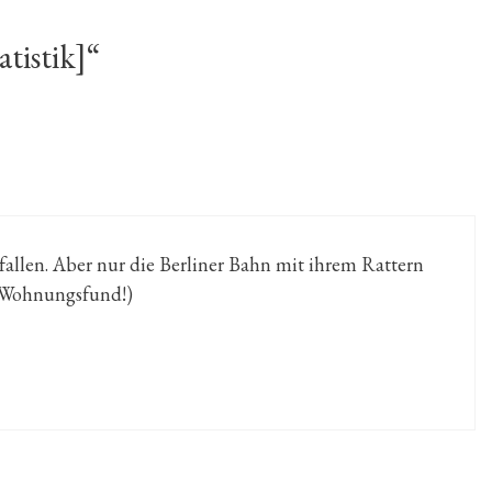
tistik]“
allen. Aber nur die Berliner Bahn mit ihrem Rattern
 Wohnungsfund!)