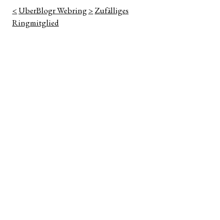
<
UberBlogr Webring
>
Zufälliges
Ringmitglied