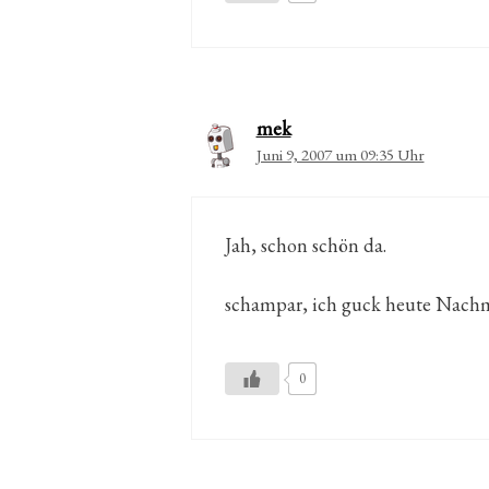
mek
Juni 9, 2007 um 09:35 Uhr
Jah, schon schön da.
schampar, ich guck heute Nachm
0