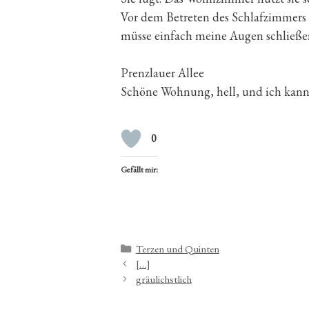
Vor dem Betreten des Schlafzimmers w
müsse einfach meine Augen schließe
Prenzlauer Allee
Schöne Wohnung, hell, und ich kann 
0
Gefällt mir:
Kategorien
Terzen und Quinten
[…]
gräulichstlich