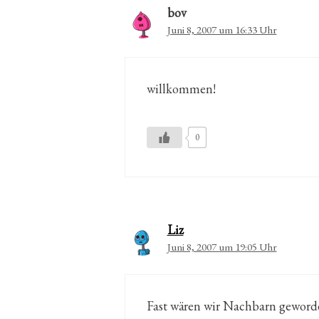
bov
Juni 8, 2007 um 16:33 Uhr
willkommen!
0
Liz
Juni 8, 2007 um 19:05 Uhr
Fast wären wir Nachbarn geworde