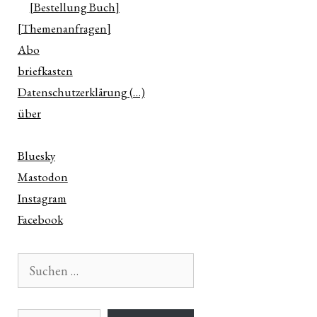
[Bestellung Buch]
[Themenanfragen]
Abo
briefkasten
Datenschutzerklärung (…)
über
Bluesky
Mastodon
Instagram
Facebook
Suchen
nach:
E-Mail-Adresse