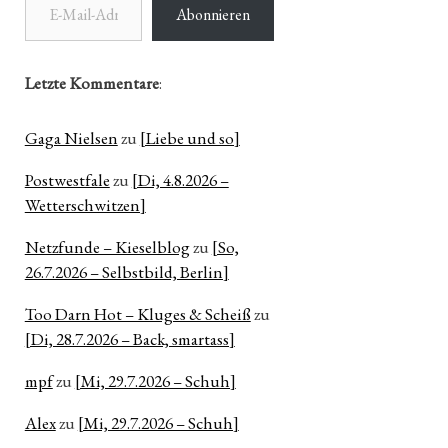
Abonnieren
Letzte Kommentare
:
Gaga Nielsen
zu
[Liebe und so]
Postwestfale
zu
[Di, 4.8.2026 –
Wetterschwitzen]
Netzfunde – Kieselblog
zu
[So,
26.7.2026 – Selbstbild, Berlin]
Too Darn Hot – Kluges & Scheiß
zu
[Di, 28.7.2026 – Back, smartass]
mpf
zu
[Mi, 29.7.2026 – Schuh]
Alex
zu
[Mi, 29.7.2026 – Schuh]