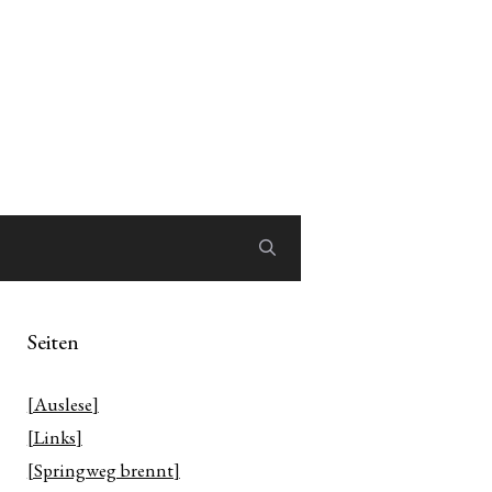
Seiten
[Auslese]
[Links]
[Springweg brennt]